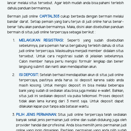
lancar melalui situs tersebut. Agar lebih mudah anda bisa pahami terlebih
dahulu panduan bermainnya.
Bermain judi online
CAPITAL303
cukup berbeda dengan bermain melalui
bandar darat. Setiap pemain yang baru terjun di judi online harus benar-
benar tahu akan panduan bermainnya. Maka, disini akan disebutkan panduan
bermain di situs judi online terpercaya sebagai berikut :
MELAKUKAN REGISTRASI
:
Seperti yang sudah disebutkan
sebelumnya, para pemain harus bergabung terlebih dahulu di situs
judi online terpercaya. Masksudnya menjadi member didalam situs
tersebut. Untuk cara registrasi sudah di jelaskan sebelumnya.
Calon member hanya perlu mengisi formulir lengkap dan bener
langsung submit dan nanti akan mendapatkan akun.
ISI DEPOSIT
:
Setelah berhasil mendapatkan akun di situs judi online
terpercaya, pastinya anda harus isi deposit karena saldo anda
masih kosong. Untuk mengisi deposit ini bisa melalui beberapa
bank yang sudah di sediakan atau bisa juga melalui e-wallet. Bahkan,
situs judi ini sediakan deposit via pulsa telkomsel. Proses deposit
tidak akan lama kurang dari 3 menit saja. Untuk deposit dapat
dilakukan kapan pun tanpa ada batasan waktu.
PILIH JENIS PERMAINAN
:
Situs judi online terpercaya telah sediakan
banyak sekali jenis permainan judi online dan sudah didukung juga oleh
provider handal dan profesinal. Anda bisa memilih jenis permainan judi
online yang ingin dimainkan. Pastikan, permainan yang anda pilih sudah