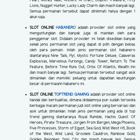
Pearl, Money Vault, Ancient Artifact, Dolphin Treasure, Fifty
Lions, Nugget Hunter, Lucky Lady Charm dan masih banyak lagi.
Semua permainan tersebut dapat dinikmati hanya dengan 1
akun saja.
SLOT ONLINE
HABANERO
adalah provider slot online yang
menguntungkan dan banyak juga di mainkan oleh para
penggemar slot. Didalam provider ini telah disedikan banyak
sekali jenis permainan slot yang dapat di pilih dengan bebas
oleh para pemain. Inilah jenis permainan slot habanero
diantaranya Nine Tails, Fly!, Mystic Fortune Deluxe, Calaveras
Explosivas, Marvelous Furlongs, Candy Tower, Return To The
Feature, Before Time Runs Out, Orbs Of Atlantis, Wealth Inn
dan masih banyak lagi. Semua permainan tersebut sangat asik
dimainkan dan memiliki peluang untuk dapatkan keuntungan
besar di permaiann habanero ini.
SLOT ONLINE
TOPTREND GAMING
adalah provider slot online
handal dan berkualitas, dimana didalamnya pun sudah tersedia
berbagai macam permainan judi slot online yang bervariasi dan
asik untuk dimainkan. Inilah jenis permainan yang ada di top
trend gaming diantaranya Royal Rumble, Hachis Quest Of
Heroes, Pirate Treasure, Jorgen From Bergen, Mega Phoenix,
Five Princesses, Storm of Egypt, Sea God, Wild West H5, Book
of the West, Wild Land, Grockels Cauldron, Rainbow Gold,
Golden Reindeer, Spin City dan masih banyak lagi. Semua