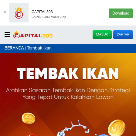
×
CAPITAL303
Download
CAPITAL303 Mobile App
MASUK
DAFTAR
Tembak Ikan
BERANDA