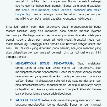
sangat di nantikan oleh para pemain. Bonus tersebut sebagai
keuntungan tambahan bagi pemain. Bonus yang akan didapatkan
ada
bonus new member, bonus deposit, cashback dan masih
banyak lagi
. Dengan adanya bonus tersebut, para pemain pun
memiliki kesempatan untuk dapatkan keuntungan lebih besar.
Situs judi online resmi dan terpercaya sudah menyediakan berbagai
macam fasilitas yang bisa membuat para pemain merasa nyaman
bermainnya. Berbagai macam kemudahan pun akan dirasakan oleh para
pemain seperti akses permainan jadi lebih mudah, transaksi mudah dan
masih banyak lagi. Sehingga, para pemain bisa bermain dengan lancar dan
seru. Dari fasilitas yang diberikan pada pemain, ada juga manfaat yang
akan didapatkan oleh pemain saat bermain di situs judi online resmi ini
sebagai berikut :
MENDAPATKAN BONUS PENDAFTARAN
:
Saat melakukan
pendaftaran di situs judi online resmi dan terpercaya, akan
mendapatkan bonus pendaftaran. Bonus ini disebut sebagai bonus
new member yang akan diberikan pada pemain yang baru saja
daftar. Bonus ini didapatkan satu kali saja saat pendaftaran dan
bisa dimanfaatkan untuk modal bermain. Meskipun, bonusnya hanya
didapatkan satu kali saja, namun anda tidak perlu khawatir karena
banyak bonus lainnya yang sudah disediakan.
WELCOME BONUS
:
Ketika anda melakukan pengisian deposit akan
langsung mendapatkan bonus deposit. Bonus ini pun menjadi