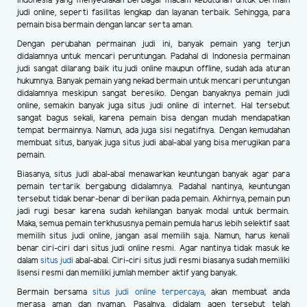
Indonesia yang menyediakan berbagai macam kebutuhan untuk bermain
judi online, seperti fasilitas lengkap dan layanan terbaik. Sehingga, para
pemain bisa bermain dengan lancar serta aman.
Dengan perubahan permainan judi ini, banyak pemain yang terjun
didalamnya untuk mencari peruntungan. Padahal di Indonesia permainan
judi sangat dilarang baik itu judi online maupun offline, sudah ada aturan
hukumnya. Banyak pemain yang nekad bermain untuk mencari peruntungan
didalamnya meskipun sangat beresiko. Dengan banyaknya pemain judi
online, semakin banyak juga situs judi online di internet. Hal tersebut
sangat bagus sekali, karena pemain bisa dengan mudah mendapatkan
tempat bermainnya. Namun, ada juga sisi negatifnya. Dengan kemudahan
membuat situs, banyak juga situs judi abal-abal yang bisa merugikan para
pemain.
Biasanya, situs judi abal-abal menawarkan keuntungan banyak agar para
pemain tertarik bergabung didalamnya. Padahal nantinya, keuntungan
tersebut tidak benar-benar di berikan pada pemain. Akhirnya, pemain pun
jadi rugi besar karena sudah kehilangan banyak modal untuk bermain.
Maka, semua pemain terkhususnya pemain pemula harus lebih selektif saat
memilih situs judi online, jangan asal memilih saja. Namun, harus kenali
benar ciri-ciri dari situs judi online resmi. Agar nantinya tidak masuk ke
dalam
situs judi
abal-abal. Ciri-ciri situs judi resmi biasanya sudah memiliki
lisensi resmi dan memiliki jumlah member aktif yang banyak.
Bermain bersama
situs judi online terpercaya
, akan membuat anda
merasa aman dan nyaman. Pasalnya, didalam agen tersebut telah