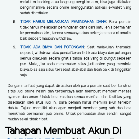
melalui m-banking atau langsung pergi ke atm, bisa juga dilakukan
pengirimannya secara online menggunakan aplikasi e-wallet yang
sudah disediakan.
TIDAK HARUS MELAKUKAN PEMINDAHAN DANA
:
Para pemain
tidak harus melakukan pemindahan dana dari satu jenis permainan
ke permainan lain , karena semuanya akan bekerja secara otomatis
baik deposit maupun withdraw.
TIDAK ADA BIAYA DAN POTONGAN
:
Saat melakukan transaksi
deposit, withdraw atau pendaftaran tidak ada biaya dan potongan,
semua dilakukan secara gratis tanpa ada yang di pungut sepeser
pun. Maka, jika anda menemukan situs judi online yang meminta
biaya, bisa saja situs tersebut abal-abal dan lebih baik di tinggalkan
saja.
Dengan manfaat yang dapat dirasakan oleh para pemain saat bertaruh di
situs judi online resmi dan terpercaya akan membuat member merasa
nyaman dan aman. Untuk bisa rasakan semua manfaat dan fasilitas yang
disediakan oleh situs judi ini, para pemain harus memiliki akun terlebih
dahulu. Tujuan memiliki akun agar menjadi member yang sah dan bisa
menikmati permainan judi online. Untuk pembuatan akun sendiri sangat
mudah sekali tidak ribet.
Tahapan Membuat Akun Di