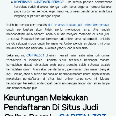
KONFIRMASI CUSTOMER SERVICE
:
Jika semua proses pendaftaran
tersebut sudah dilakukan dengan baik, harus segera memberitahukan
pada customer service. Agar nantinya, proses pendaftaran anda bisa
langsung di proses dengan cepat.
Itulah beberapa cara mudah
daftar akun di situs judi online terpercaya
,
untuk pembuatan akun tidak perlu menunggu lama. Jika sudah
mendapatkan akun berarti anda pun sah menjadi member di situs judi
tersebut. Pada saat hendak bermain judi online harus isi deposit terlebih
dahulu sebagai modal untuk bermainnya. Untuk pengisian deposit ini bisa
melalui beberapa bank atau e-wallet yang sudah disediakan.
Sekarang ini,
CAPITAL303
diyakini menjadi salah satu situs judi online
terfavorit di Indonesia. Didalam situs tersebut berbagai macam
kemudahan dapat dirasakan oleh para pemain salah satunya adalah
kemudahan dalam transaksi, pendaftaran, permainan dan masih banyak
lagi. Bahkan, anda pun bisa merasakan berbagai macam keuntungan setelah
melakukan pendaftaran di situs judi online terpercaya ini. Melalui
keuntungan tersebut anda dapat bermain dengan lancar dan aman tanpa
ada hambatan apa pun.
Keuntungan Melakukan
Pendaftaran Di Situs Judi