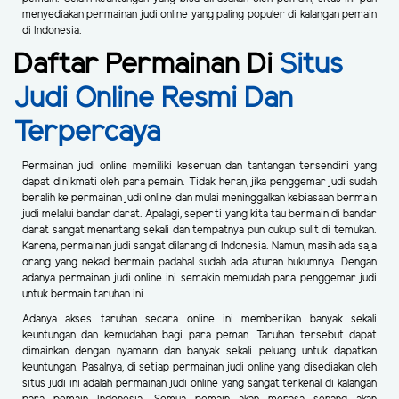
menyediakan permainan judi online yang paling populer di kalangan pemain
di Indonesia.
Daftar Permainan Di
Situs
Judi Online Resmi Dan
Terpercaya
Permainan judi online memiliki keseruan dan tantangan tersendiri yang
dapat dinikmati oleh para pemain. Tidak heran, jika penggemar judi sudah
beralih ke permainan judi online dan mulai meninggalkan kebiasaan bermain
judi melalui bandar darat. Apalagi, seperti yang kita tau bermain di bandar
darat sangat menantang sekali dan tempatnya pun cukup sulit di temukan.
Karena, permainan judi sangat dilarang di Indonesia. Namun, masih ada saja
orang yang nekad bermain padahal sudah ada aturan hukumnya. Dengan
adanya permainan judi online ini semakin memudah para penggemar judi
untuk bermain taruhan ini.
Adanya akses taruhan secara online ini memberikan banyak sekali
keuntungan dan kemudahan bagi para peman. Taruhan tersebut dapat
dimainkan dengan nyamann dan banyak sekali peluang untuk dapatkan
keuntungan. Pasalnya, di setiap permainan judi online yang disediakan oleh
situs judi ini adalah permainan judi online yang sangat terkenal di kalangan