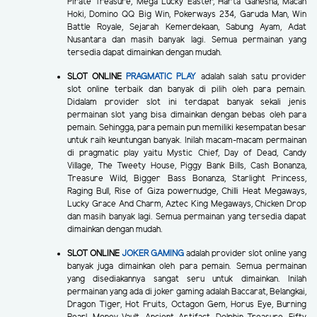
Pirate Treasure, Mega Lucky Easter, Harta Ganesha, Macan
Hoki, Domino QQ Big Win, Pokerways 234, Garuda Man, Win
Battle Royale, Sejarah Kemerdekaan, Sabung Ayam, Adat
Nusantara dan masih banyak lagi. Semua permainan yang
tersedia dapat dimainkan dengan mudah.
SLOT ONLINE
PRAGMATIC PLAY
adalah salah satu provider
slot online terbaik dan banyak di pilih oleh para pemain.
Didalam provider slot ini terdapat banyak sekali jenis
permainan slot yang bisa dimainkan dengan bebas oleh para
pemain. Sehingga, para pemain pun memiliki kesempatan besar
untuk raih keuntungan banyak. Inilah macam-macam permainan
di pragmatic play yaitu Mystic Chief, Day of Dead, Candy
Village, The Tweety House, Piggy Bank Bills, Cash Bonanza,
Treasure Wild, Bigger Bass Bonanza, Starlight Princess,
Raging Bull, Rise of Giza powernudge, Chilli Heat Megaways,
Lucky Grace And Charm, Aztec King Megaways, Chicken Drop
dan masih banyak lagi. Semua permainan yang tersedia dapat
dimainkan dengan mudah.
SLOT ONLINE
JOKER GAMING
adalah provider slot online yang
banyak juga dimainkan oleh para pemain. Semua permainan
yang disediakannya sangat seru untuk dimainkan. Inilah
permainan yang ada di joker gaming adalah Baccarat, Belangkai,
Dragon Tiger, Hot Fruits, Octagon Gem, Horus Eye, Burning