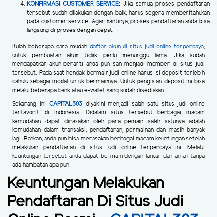
KONFIRMASI CUSTOMER SERVICE
:
Jika semua proses pendaftaran
tersebut sudah dilakukan dengan baik, harus segera memberitahukan
pada customer service. Agar nantinya, proses pendaftaran anda bisa
langsung di proses dengan cepat.
Itulah beberapa cara mudah
daftar akun di situs judi online terpercaya
,
untuk pembuatan akun tidak perlu menunggu lama. Jika sudah
mendapatkan akun berarti anda pun sah menjadi member di situs judi
tersebut. Pada saat hendak bermain judi online harus isi deposit terlebih
dahulu sebagai modal untuk bermainnya. Untuk pengisian deposit ini bisa
melalui beberapa bank atau e-wallet yang sudah disediakan.
Sekarang ini,
CAPITAL303
diyakini menjadi salah satu situs judi online
terfavorit di Indonesia. Didalam situs tersebut berbagai macam
kemudahan dapat dirasakan oleh para pemain salah satunya adalah
kemudahan dalam transaksi, pendaftaran, permainan dan masih banyak
lagi. Bahkan, anda pun bisa merasakan berbagai macam keuntungan setelah
melakukan pendaftaran di situs judi online terpercaya ini. Melalui
keuntungan tersebut anda dapat bermain dengan lancar dan aman tanpa
ada hambatan apa pun.
Keuntungan Melakukan
Pendaftaran Di Situs Judi