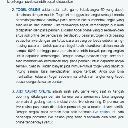
keuntungan pun bisa lebih cepat didapatkan.
TOGEL ONLINE
adalah salah satu game tebak angka 4D yang dapat
dimainkan dengan mudah. Togel ini menggunakan angka sebagai media
bermainnya,dimana nantinya para pemain harus menebak angka yang
akan keluar dari bandar. Jika tebakannya tepat, kemenangan pun akan
didapatkan oleh para pemain. Didalam togel online yang disediakan oleh
situs judi online terpercaya ini terdapat 8 pasaran, togel ini di pasang
setiap harinya dengan jam tutup pasaran yang berbeda untuk masing-
masing pasaran. Untuk pasaran togel telah disediakan diskon murah
sampai 60% sehingga para pemain bisa lebih banyak pasang angkan
untuk dapatkan kemenangan. Dengan adanya pasaran togel tersebut
akan memberikan kemudahan bagi para pemain untuk dapatkan angka
terbaik. Saat ini, sudah banyak juga rumus-rumus togel yang dapat di
hitung sampai bisa mendapatkan angka terbaik. Anda pun bisa
manfaatkan keluaran togel sebelumnya untuk raih angka yang tepat
sesuai dengan keluaran bandar.
JUDI CASINO ONLINE
adalah salah satu game yang saat ini tengah
booming dikalangan pemain, karena para pemainnya bisa langsung
bermain di gedung
casino
melalui video live streaming. Di permainan
live casino pun sudah disediakan pemandu yaitu dealer-delaer cantik.
Dengan begitu para pemain bisa asik bermain
live casino
ini. Ada
beberapa provider live casino yang telah disediakan oleh situs judi
online terpercaya yaitu :