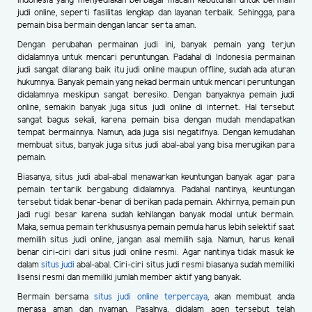
Indonesia yang menyediakan berbagai macam kebutuhan untuk bermain
judi online, seperti fasilitas lengkap dan layanan terbaik. Sehingga, para
pemain bisa bermain dengan lancar serta aman.
Dengan perubahan permainan judi ini, banyak pemain yang terjun
didalamnya untuk mencari peruntungan. Padahal di Indonesia permainan
judi sangat dilarang baik itu judi online maupun offline, sudah ada aturan
hukumnya. Banyak pemain yang nekad bermain untuk mencari peruntungan
didalamnya meskipun sangat beresiko. Dengan banyaknya pemain judi
online, semakin banyak juga situs judi online di internet. Hal tersebut
sangat bagus sekali, karena pemain bisa dengan mudah mendapatkan
tempat bermainnya. Namun, ada juga sisi negatifnya. Dengan kemudahan
membuat situs, banyak juga situs judi abal-abal yang bisa merugikan para
pemain.
Biasanya, situs judi abal-abal menawarkan keuntungan banyak agar para
pemain tertarik bergabung didalamnya. Padahal nantinya, keuntungan
tersebut tidak benar-benar di berikan pada pemain. Akhirnya, pemain pun
jadi rugi besar karena sudah kehilangan banyak modal untuk bermain.
Maka, semua pemain terkhususnya pemain pemula harus lebih selektif saat
memilih situs judi online, jangan asal memilih saja. Namun, harus kenali
benar ciri-ciri dari situs judi online resmi. Agar nantinya tidak masuk ke
dalam
situs judi
abal-abal. Ciri-ciri situs judi resmi biasanya sudah memiliki
lisensi resmi dan memiliki jumlah member aktif yang banyak.
Bermain bersama
situs judi online terpercaya
, akan membuat anda
merasa aman dan nyaman. Pasalnya, didalam agen tersebut telah