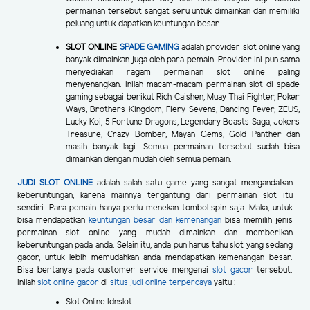
permainan tersebut sangat seru untuk dimainkan dan memiliki
peluang untuk dapatkan keuntungan besar.
SLOT ONLINE
SPADE GAMING
adalah provider slot online yang
banyak dimainkan juga oleh para pemain. Provider ini pun sama
menyediakan ragam permainan slot online paling
menyenangkan. Inilah macam-macam permainan slot di spade
gaming sebagai berikut Rich Caishen, Muay Thai Fighter, Poker
Ways, Brothers Kingdom, Fiery Sevens, Dancing Fever, ZEUS,
Lucky Koi, 5 Fortune Dragons, Legendary Beasts Saga, Jokers
Treasure, Crazy Bomber, Mayan Gems, Gold Panther dan
masih banyak lagi. Semua permainan tersebut sudah bisa
dimainkan dengan mudah oleh semua pemain.
JUDI SLOT ONLINE
adalah salah satu game yang sangat mengandalkan
keberuntungan, karena mainnya tergantung dari permainan slot itu
sendiri. Para pemain hanya perlu menekan tombol spin saja. Maka, untuk
bisa mendapatkan
keuntungan besar dan kemenangan
bisa memilih jenis
permainan slot online yang mudah dimainkan dan memberikan
keberuntungan pada anda. Selain itu, anda pun harus tahu slot yang sedang
gacor, untuk lebih memudahkan anda mendapatkan kemenangan besar.
Bisa bertanya pada customer service mengenai
slot gacor
tersebut.
Inilah
slot online gacor
di
situs judi online terpercaya
yaitu :
Slot Online Idnslot