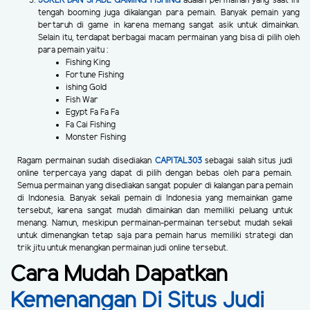
JOKER DAN SPADE GAMING FISHING
adalah permainan yang saat ini
tengah booming juga dikalangan para pemain. Banyak pemain yang
bertaruh di game in karena memang sangat asik untuk dimainkan.
Selain itu, terdapat berbagai macam permainan yang bisa di pilih oleh
para pemain yaitu :
Fishing King
Fortune Fishing
ishing Gold
Fish War
Egypt Fa Fa Fa
Fa Cai Fishing
Monster Fishing
Ragam permainan sudah disediakan
CAPITAL303
sebagai salah situs judi
online terpercaya yang dapat di pilih dengan bebas oleh para pemain.
Semua permainan yang disediakan sangat populer di kalangan para pemain
di Indonesia. Banyak sekali pemain di Indonesia yang memainkan game
tersebut, karena sangat mudah dimainkan dan memiliki peluang untuk
menang. Namun, meskipun permainan-permainan tersebut mudah sekali
untuk dimenangkan tetap saja para pemain harus memiliki strategi dan
trik jitu untuk menangkan permainan judi online tersebut.
Cara Mudah Dapatkan
Kemenangan Di Situs Judi