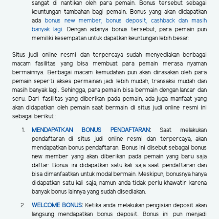
sangat di nantikan oleh para pemain. Bonus tersebut sebagai
keuntungan tambahan bagi pemain. Bonus yang akan didapatkan
ada
bonus new member, bonus deposit, cashback dan masih
banyak lagi
. Dengan adanya bonus tersebut, para pemain pun
memiliki kesempatan untuk dapatkan keuntungan lebih besar.
Situs judi online resmi dan terpercaya sudah menyediakan berbagai
macam fasilitas yang bisa membuat para pemain merasa nyaman
bermainnya. Berbagai macam kemudahan pun akan dirasakan oleh para
pemain seperti akses permainan jadi lebih mudah, transaksi mudah dan
masih banyak lagi. Sehingga, para pemain bisa bermain dengan lancar dan
seru. Dari fasilitas yang diberikan pada pemain, ada juga manfaat yang
akan didapatkan oleh pemain saat bermain di situs judi online resmi ini
sebagai berikut :
MENDAPATKAN BONUS PENDAFTARAN
:
Saat melakukan
pendaftaran di situs judi online resmi dan terpercaya, akan
mendapatkan bonus pendaftaran. Bonus ini disebut sebagai bonus
new member yang akan diberikan pada pemain yang baru saja
daftar. Bonus ini didapatkan satu kali saja saat pendaftaran dan
bisa dimanfaatkan untuk modal bermain. Meskipun, bonusnya hanya
didapatkan satu kali saja, namun anda tidak perlu khawatir karena
banyak bonus lainnya yang sudah disediakan.
WELCOME BONUS
:
Ketika anda melakukan pengisian deposit akan
langsung mendapatkan bonus deposit. Bonus ini pun menjadi