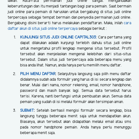
lawan. Rata-rata permainan judi online sangat mengandalkan
keberuntungan dan itu menjadi tantangan bagi para pemain. Saat bermain
judi online para pemain di haruskan untuk bergabung di situs judi online
terpercaya sebagai tempat bermain dan penyedia permainan judi online.
Bergabung disini berarti harus melakukan pendaftaran. Maka, inilah
cara
daftar akun di situs judi online terpercaya
sebagai berikut :
KUNJUNGI SITUS JUDI ONLINE
CAPITAL303:
Cara pertama yang
dapat dilakukan adalah kunjungi terlebih dahulu situs judi online
untuk mengetahui profil lengkap mengenai situs tersebut. Profil
tersebut akan menjelaskan mengenai kelebihan dari situs-situs
tersebut. Dalam situs judi terpercaya ada beberapa menu yang
bisa anda lihat. Namun, anda hanya perlu memilih menu daftar.
PILIH MENU DAFTAR
:
Selanjutnya langsung saja pilih menu daftar
didalamnya sudah ada formulir yang harus di isi secara lengkap dan
benar. Mulai dari nama, nomor rekening, email, nomor handphone,
password dan masih banyak lagi. Semua data tersebut harus
terisi. Karena, nanti berfungsi untuk pembuatan akun. Semua data
pemain yang sudah di isi melalui formulir akan tersimpan aman.
SUBMIT
:
Setelah berhasil mengisi formulir secara lengkap, bisa
langsung tunggu beberapa menit saja untuk mendapatkan akun.
Biasanya, akun tersebut akan didapatkan melalui email atau sms
pada nomor handphone pemain. Anda hanya perlu menunggu
beberapa menit saja.