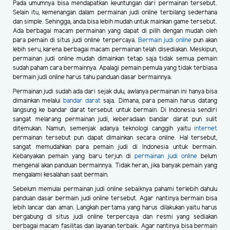
Pada umumnya bisa mendapatkan keuntungan dari permainan tersebut.
Selain itu, kemenangan dalam permainan judi online terbilang sederhana
dan simple. Sehingga, anda bisa lebih mudah untuk mainkan game tersebut.
Ada berbagai macam permainan yang dapat di pilih dengan mudah oleh
para pemain di situs judi online terpercaya.
Bermain judi online
pun akan
lebih seru, karena berbagai macam permainan telah disediakan. Meskipun,
permainan judi online mudah dimainkan tetap saja tidak semua pemain
sudah paham cara bermainnya. Apalagi pemain pemula yang tidak terbiasa
bermain judi online harus tahu panduan dasar bermainnya.
Permainan judi sudah ada dari sejak dulu, awlanya permainan ini hanya bisa
dimainkan melalui
bandar darat
saja. Dimana, para pemain harus datang
langsung ke bandar darat tersebut untuk bermain. Di Indonesia sendiri
sangat melarang permainan judi, keberadaan bandar darat pun sulit
ditemukan. Namun, semenjak adanya teknologi canggih yaitu
internet
permainan tersebut pun dapat dimainkan secara online. Hal tersebut,
sangat memudahkan para pemain judi di Indonesia untuk bermain.
Kebanyakan pemain yang baru terjun di
permainan judi online
belum
mengenal akan panduan bermainnya. Tidak heran, jika banyak pemain yang
mengalami kesalahan saat bermain.
Sebelum memulai permainan judi online sebaiknya pahami terlebih dahulu
panduan dasar bermain judi online tersebut. Agar nantinya bermain bisa
lebih lancar dan aman. Langkah pertama yang harus dilakukan yaitu harus
bergabung di situs judi online terpercaya dan resmi yang sediakan
berbagai macam fasilitas dan layanan terbaik. Agar nantinya bisa bermain