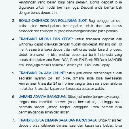
keuntungan yang besar bagi para pemain. Bonus deposit bisa
digunakan untuk modal bermain juga. Deposit anda bertambah
dengan bonus deposit ini.
BONUS CASHBACK DAN ROLLINGAN SLOT
:
Bagi penggemar slot
online akan mendapatkan kesempatan untuk dapatkan bonus
cashback dan rollingan ini yang bisa menguntungkan para pemain.
TRANSAKSI MUDAH DAN CEPAT
:
Untuk transaksi deposit dan
withdraw dapat dilakukan dengan mudah dan cepat. Kurang dari 10
menit ssaja transaksi deposit dan withdraw sudah bisa di proses.
Untuk transaksi ini bisa melalui beberapa bank Indonesia yang
sudah disediakan ada Bank BCA, Bank BNI,Bank BRI,Bank MANDIRI
atau bisa juga melalui aplikasi e-wallet yaitu OVO dan Gopay.
TRANSAKSI 24 JAM ONLINE
:
Situs judi online terpercaya sudah
sediakan layanan 24 jam oline, dimana anda bisa merasakan
kenyamanan transaksi 24 jam online yang artinya para pemain bisa
melakukan transaksi kapan pun tanpa ada batasan waktu.
JARANG ADANYA GANGGUAN
:
Situs judi online terpercaya sangat
ringan dan memiliki server yang berkualitas, sehingga saat
bermain sangat jarang terjadi gangguan. Para pemain bisa
bermain dengan aman dan lancar.
TRANSFER BISA DIMANA SAJA DAN KAPAN SAJA
:
Untuk transfer
deposit bisa dilakukan dimana saja dan kapan saja bebas, bisa