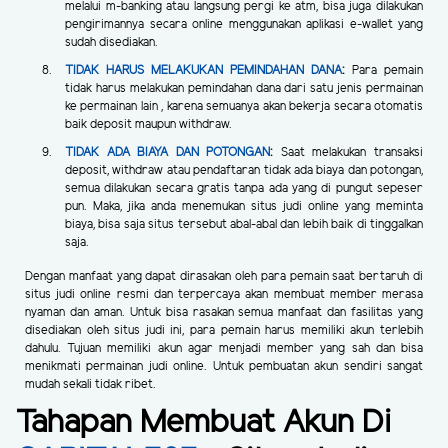
melalui m-banking atau langsung pergi ke atm, bisa juga dilakukan
pengirimannya secara online menggunakan aplikasi e-wallet yang
sudah disediakan.
TIDAK HARUS MELAKUKAN PEMINDAHAN DANA
:
Para pemain
tidak harus melakukan pemindahan dana dari satu jenis permainan
ke permainan lain , karena semuanya akan bekerja secara otomatis
baik deposit maupun withdraw.
TIDAK ADA BIAYA DAN POTONGAN
:
Saat melakukan transaksi
deposit, withdraw atau pendaftaran tidak ada biaya dan potongan,
semua dilakukan secara gratis tanpa ada yang di pungut sepeser
pun. Maka, jika anda menemukan situs judi online yang meminta
biaya, bisa saja situs tersebut abal-abal dan lebih baik di tinggalkan
saja.
Dengan manfaat yang dapat dirasakan oleh para pemain saat bertaruh di
situs judi online resmi dan terpercaya akan membuat member merasa
nyaman dan aman. Untuk bisa rasakan semua manfaat dan fasilitas yang
disediakan oleh situs judi ini, para pemain harus memiliki akun terlebih
dahulu. Tujuan memiliki akun agar menjadi member yang sah dan bisa
menikmati permainan judi online. Untuk pembuatan akun sendiri sangat
mudah sekali tidak ribet.
Tahapan Membuat Akun Di