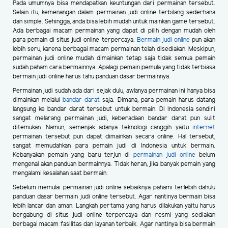
Pada umumnya bisa mendapatkan keuntungan dari permainan tersebut.
Selain itu, kemenangan dalam permainan judi online terbilang sederhana
dan simple. Sehingga, anda bisa lebih mudah untuk mainkan game tersebut.
Ada berbagai macam permainan yang dapat di pilih dengan mudah oleh
para pemain di situs judi online terpercaya.
Bermain judi online
pun akan
lebih seru, karena berbagai macam permainan telah disediakan. Meskipun,
permainan judi online mudah dimainkan tetap saja tidak semua pemain
sudah paham cara bermainnya. Apalagi pemain pemula yang tidak terbiasa
bermain judi online harus tahu panduan dasar bermainnya.
Permainan judi sudah ada dari sejak dulu, awlanya permainan ini hanya bisa
dimainkan melalui
bandar darat
saja. Dimana, para pemain harus datang
langsung ke bandar darat tersebut untuk bermain. Di Indonesia sendiri
sangat melarang permainan judi, keberadaan bandar darat pun sulit
ditemukan. Namun, semenjak adanya teknologi canggih yaitu
internet
permainan tersebut pun dapat dimainkan secara online. Hal tersebut,
sangat memudahkan para pemain judi di Indonesia untuk bermain.
Kebanyakan pemain yang baru terjun di
permainan judi online
belum
mengenal akan panduan bermainnya. Tidak heran, jika banyak pemain yang
mengalami kesalahan saat bermain.
Sebelum memulai permainan judi online sebaiknya pahami terlebih dahulu
panduan dasar bermain judi online tersebut. Agar nantinya bermain bisa
lebih lancar dan aman. Langkah pertama yang harus dilakukan yaitu harus
bergabung di situs judi online terpercaya dan resmi yang sediakan
berbagai macam fasilitas dan layanan terbaik. Agar nantinya bisa bermain