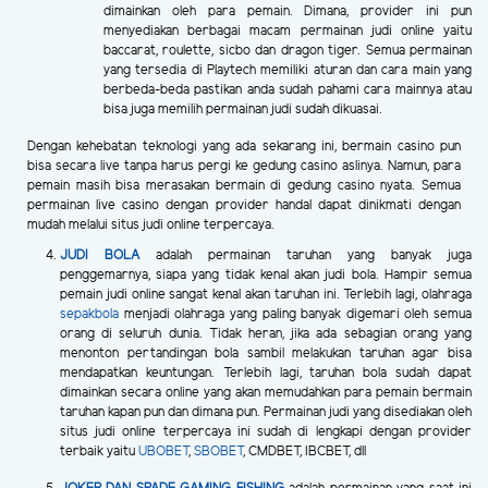
dimainkan oleh para pemain. Dimana, provider ini pun
menyediakan berbagai macam permainan judi online yaitu
baccarat, roulette, sicbo dan dragon tiger. Semua permainan
yang tersedia di Playtech memiliki aturan dan cara main yang
berbeda-beda pastikan anda sudah pahami cara mainnya atau
bisa juga memilih permainan judi sudah dikuasai.
Dengan kehebatan teknologi yang ada sekarang ini, bermain casino pun
bisa secara live tanpa harus pergi ke gedung casino aslinya. Namun, para
pemain masih bisa merasakan bermain di gedung casino nyata. Semua
permainan live casino dengan provider handal dapat dinikmati dengan
mudah melalui situs judi online terpercaya.
JUDI BOLA
adalah permainan taruhan yang banyak juga
penggemarnya, siapa yang tidak kenal akan judi bola. Hampir semua
pemain judi online sangat kenal akan taruhan ini. Terlebih lagi, olahraga
sepakbola
menjadi olahraga yang paling banyak digemari oleh semua
orang di seluruh dunia. Tidak heran, jika ada sebagian orang yang
menonton pertandingan bola sambil melakukan taruhan agar bisa
mendapatkan keuntungan. Terlebih lagi, taruhan bola sudah dapat
dimainkan secara online yang akan memudahkan para pemain bermain
taruhan kapan pun dan dimana pun. Permainan judi yang disediakan oleh
situs judi online terpercaya ini sudah di lengkapi dengan provider
terbaik yaitu
UBOBET
,
SBOBET
, CMDBET, IBCBET, dll