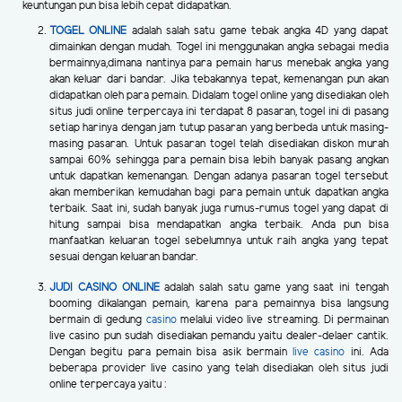
keuntungan pun bisa lebih cepat didapatkan.
TOGEL ONLINE
adalah salah satu game tebak angka 4D yang dapat
dimainkan dengan mudah. Togel ini menggunakan angka sebagai media
bermainnya,dimana nantinya para pemain harus menebak angka yang
akan keluar dari bandar. Jika tebakannya tepat, kemenangan pun akan
didapatkan oleh para pemain. Didalam togel online yang disediakan oleh
situs judi online terpercaya ini terdapat 8 pasaran, togel ini di pasang
setiap harinya dengan jam tutup pasaran yang berbeda untuk masing-
masing pasaran. Untuk pasaran togel telah disediakan diskon murah
sampai 60% sehingga para pemain bisa lebih banyak pasang angkan
untuk dapatkan kemenangan. Dengan adanya pasaran togel tersebut
akan memberikan kemudahan bagi para pemain untuk dapatkan angka
terbaik. Saat ini, sudah banyak juga rumus-rumus togel yang dapat di
hitung sampai bisa mendapatkan angka terbaik. Anda pun bisa
manfaatkan keluaran togel sebelumnya untuk raih angka yang tepat
sesuai dengan keluaran bandar.
JUDI CASINO ONLINE
adalah salah satu game yang saat ini tengah
booming dikalangan pemain, karena para pemainnya bisa langsung
bermain di gedung
casino
melalui video live streaming. Di permainan
live casino pun sudah disediakan pemandu yaitu dealer-delaer cantik.
Dengan begitu para pemain bisa asik bermain
live casino
ini. Ada
beberapa provider live casino yang telah disediakan oleh situs judi
online terpercaya yaitu :