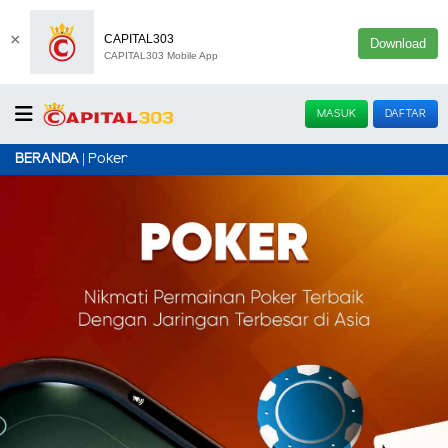
×
CAPITAL303
Download
CAPITAL303 Mobile App
MASUK
DAFTAR
Poker
BERANDA