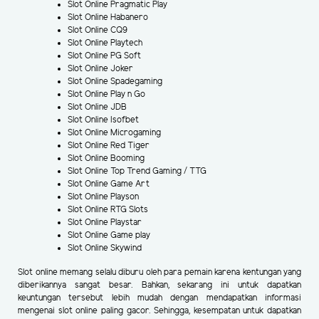
Slot Online Pragmatic Play
Slot Online Habanero
Slot Online CQ9
Slot Online Playtech
Slot Online PG Soft
Slot Online Joker
Slot Online Spadegaming
Slot Online Play n Go
Slot Online JDB
Slot Online Isofbet
Slot Online Microgaming
Slot Online Red Tiger
Slot Online Booming
Slot Online Top Trend Gaming / TTG
Slot Online Game Art
Slot Online Playson
Slot Online RTG Slots
Slot Online Playstar
Slot Online Game play
Slot Online Skywind
Slot online memang selalu diburu oleh para pemain karena kentungan yang
diberikannya sangat besar. Bahkan, sekarang ini untuk dapatkan
keuntungan tersebut lebih mudah dengan mendapatkan informasi
mengenai slot online paling gacor. Sehingga, kesempatan untuk dapatkan