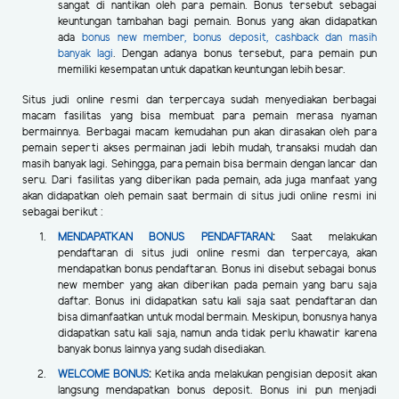
sangat di nantikan oleh para pemain. Bonus tersebut sebagai
keuntungan tambahan bagi pemain. Bonus yang akan didapatkan
ada
bonus new member, bonus deposit, cashback dan masih
banyak lagi
. Dengan adanya bonus tersebut, para pemain pun
memiliki kesempatan untuk dapatkan keuntungan lebih besar.
Situs judi online resmi dan terpercaya sudah menyediakan berbagai
macam fasilitas yang bisa membuat para pemain merasa nyaman
bermainnya. Berbagai macam kemudahan pun akan dirasakan oleh para
pemain seperti akses permainan jadi lebih mudah, transaksi mudah dan
masih banyak lagi. Sehingga, para pemain bisa bermain dengan lancar dan
seru. Dari fasilitas yang diberikan pada pemain, ada juga manfaat yang
akan didapatkan oleh pemain saat bermain di situs judi online resmi ini
sebagai berikut :
MENDAPATKAN BONUS PENDAFTARAN
:
Saat melakukan
pendaftaran di situs judi online resmi dan terpercaya, akan
mendapatkan bonus pendaftaran. Bonus ini disebut sebagai bonus
new member yang akan diberikan pada pemain yang baru saja
daftar. Bonus ini didapatkan satu kali saja saat pendaftaran dan
bisa dimanfaatkan untuk modal bermain. Meskipun, bonusnya hanya
didapatkan satu kali saja, namun anda tidak perlu khawatir karena
banyak bonus lainnya yang sudah disediakan.
WELCOME BONUS
:
Ketika anda melakukan pengisian deposit akan
langsung mendapatkan bonus deposit. Bonus ini pun menjadi