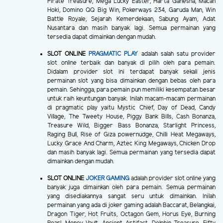
Pirate Treasure, Mega Lucky Easter, Harta Ganesha, Macan
Hoki, Domino QQ Big Win, Pokerways 234, Garuda Man, Win
Battle Royale, Sejarah Kemerdekaan, Sabung Ayam, Adat
Nusantara dan masih banyak lagi. Semua permainan yang
tersedia dapat dimainkan dengan mudah.
SLOT ONLINE
PRAGMATIC PLAY
adalah salah satu provider
slot online terbaik dan banyak di pilih oleh para pemain.
Didalam provider slot ini terdapat banyak sekali jenis
permainan slot yang bisa dimainkan dengan bebas oleh para
pemain. Sehingga, para pemain pun memiliki kesempatan besar
untuk raih keuntungan banyak. Inilah macam-macam permainan
di pragmatic play yaitu Mystic Chief, Day of Dead, Candy
Village, The Tweety House, Piggy Bank Bills, Cash Bonanza,
Treasure Wild, Bigger Bass Bonanza, Starlight Princess,
Raging Bull, Rise of Giza powernudge, Chilli Heat Megaways,
Lucky Grace And Charm, Aztec King Megaways, Chicken Drop
dan masih banyak lagi. Semua permainan yang tersedia dapat
dimainkan dengan mudah.
SLOT ONLINE
JOKER GAMING
adalah provider slot online yang
banyak juga dimainkan oleh para pemain. Semua permainan
yang disediakannya sangat seru untuk dimainkan. Inilah
permainan yang ada di joker gaming adalah Baccarat, Belangkai,
Dragon Tiger, Hot Fruits, Octagon Gem, Horus Eye, Burning