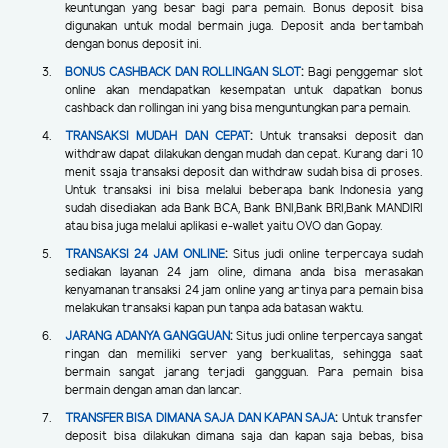
keuntungan yang besar bagi para pemain. Bonus deposit bisa
digunakan untuk modal bermain juga. Deposit anda bertambah
dengan bonus deposit ini.
BONUS CASHBACK DAN ROLLINGAN SLOT
:
Bagi penggemar slot
online akan mendapatkan kesempatan untuk dapatkan bonus
cashback dan rollingan ini yang bisa menguntungkan para pemain.
TRANSAKSI MUDAH DAN CEPAT
:
Untuk transaksi deposit dan
withdraw dapat dilakukan dengan mudah dan cepat. Kurang dari 10
menit ssaja transaksi deposit dan withdraw sudah bisa di proses.
Untuk transaksi ini bisa melalui beberapa bank Indonesia yang
sudah disediakan ada Bank BCA, Bank BNI,Bank BRI,Bank MANDIRI
atau bisa juga melalui aplikasi e-wallet yaitu OVO dan Gopay.
TRANSAKSI 24 JAM ONLINE
:
Situs judi online terpercaya sudah
sediakan layanan 24 jam oline, dimana anda bisa merasakan
kenyamanan transaksi 24 jam online yang artinya para pemain bisa
melakukan transaksi kapan pun tanpa ada batasan waktu.
JARANG ADANYA GANGGUAN
:
Situs judi online terpercaya sangat
ringan dan memiliki server yang berkualitas, sehingga saat
bermain sangat jarang terjadi gangguan. Para pemain bisa
bermain dengan aman dan lancar.
TRANSFER BISA DIMANA SAJA DAN KAPAN SAJA
:
Untuk transfer
deposit bisa dilakukan dimana saja dan kapan saja bebas, bisa