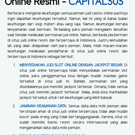
Online Resmi -
CAPITAL303
Berbicara mengenai keuntungan semua pemain judi casino online pastinya
ingin dapatkan keuntungan tersebut. Namun, kali ini yang di bahas bukan
keuntungan dari segi materi atau uang saja. Namun, keuntungan berupa
kenyamanan saat bermain. Terkadang para pemain mengalami kesulitan
saat hendak melakukan permainan jud online. Namun, berbeda jika bermain
di situs judi online resmi dan terpercaya di Indonesia. Justru kemudahan
lah yang akan didapatkan oleh para pemain. Maka, inilah macam-macam
keuntungan melakukan pendaftaran di situs judi online resmi dan
terpercaya di Indonesia sebagai berikut :
MENYEDIAKAN JUDI SLOT ONLINE DENGAN JACKPOT BESAR
:
Di
situs judi online terpercaya telah menyediakan permainan slot
online, para penggemarnya bisa dengan mudah mainkan game
tersebut di situs judi ini. Bahkan, permainan slot yang
disediakannya pun memiliki jackpot terbesar. Dimana, tidak semua
situs judi memiliki jackpot terbesar. Maka, anda bisa manfaatkan
jackpot tersebut untuk raih keuntungan yang lebih banyak.
JAMINAN KEAMANAN DATA
:
Semua data-data milik pemain akan
tersimpan aman di situs judi online terpercaya, tidak akan mudah
bocor pada orang yang tidak bertanggungjawab. Karena, situs ini
sudah memiliki lisensi resmi secara internasional yang akan
mengamankan data-data milik pemain.