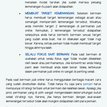
menaikan modal taruhan jika sudah merasa peluang
kemenangan itu pasti akan didapatkan.
MEMBUAT TARGET KEMENANGAN
:
Sebelum bermain
harus membuat target kemenangan sebagai acuan atau
semangat memperoleh kemenangan tersebut. Misalnya,
anda memiliki target 2 kemenangan di permainan judi
online. Kemudian, 2 kemenangan tersebut didapatkan
selanjutnya anda harus berhenti bermain sesuai target
yang sudah anda buat. Hal ini dilakukan agar tidak rugi
besar. Karena, setiap pemain tidak mudah membuat target
hingga akhirnya kalah.
SELALU FOKUS SAAT BERMAIN
:
Pada saat bermain di
usahakan untuk selalu fokus agar tidak mudah dikalahkan
oleh lawan atau permainannya. Jika konsentrasi anda hilang
pasti akan membuat anda kalah besar. Maka, kefokusan
dalam permainan judi online ini sangat di penting sekali.
Pada saat bermain judi online harus menggunakan berbagai macam cara
yang sudah disebutkan diatas. Tidak hanya itu saja para
pemain
harus
mempunyai strategi terbaik untuk bermain dan kalahkan lawan. Apalagi, jika
jenis permainan yang di pilih sangat mengendalakn keberuntungan butuh
sekali strategi nya. Karena, jika hanya bermain dengan asal-asalan
kemenangan tersebut tidak akan mungkin didapatkan oleh para pemain.