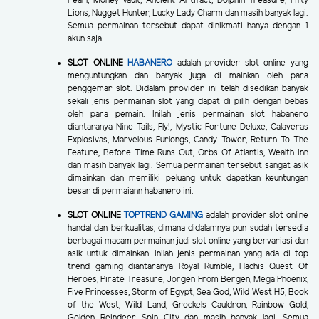
Pearl, Money Vault, Ancient Artifact, Dolphin Treasure, Fifty
Lions, Nugget Hunter, Lucky Lady Charm dan masih banyak lagi.
Semua permainan tersebut dapat dinikmati hanya dengan 1
akun saja.
SLOT ONLINE
HABANERO
adalah provider slot online yang
menguntungkan dan banyak juga di mainkan oleh para
penggemar slot. Didalam provider ini telah disedikan banyak
sekali jenis permainan slot yang dapat di pilih dengan bebas
oleh para pemain. Inilah jenis permainan slot habanero
diantaranya Nine Tails, Fly!, Mystic Fortune Deluxe, Calaveras
Explosivas, Marvelous Furlongs, Candy Tower, Return To The
Feature, Before Time Runs Out, Orbs Of Atlantis, Wealth Inn
dan masih banyak lagi. Semua permainan tersebut sangat asik
dimainkan dan memiliki peluang untuk dapatkan keuntungan
besar di permaiann habanero ini.
SLOT ONLINE
TOPTREND GAMING
adalah provider slot online
handal dan berkualitas, dimana didalamnya pun sudah tersedia
berbagai macam permainan judi slot online yang bervariasi dan
asik untuk dimainkan. Inilah jenis permainan yang ada di top
trend gaming diantaranya Royal Rumble, Hachis Quest Of
Heroes, Pirate Treasure, Jorgen From Bergen, Mega Phoenix,
Five Princesses, Storm of Egypt, Sea God, Wild West H5, Book
of the West, Wild Land, Grockels Cauldron, Rainbow Gold,
Golden Reindeer, Spin City dan masih banyak lagi. Semua