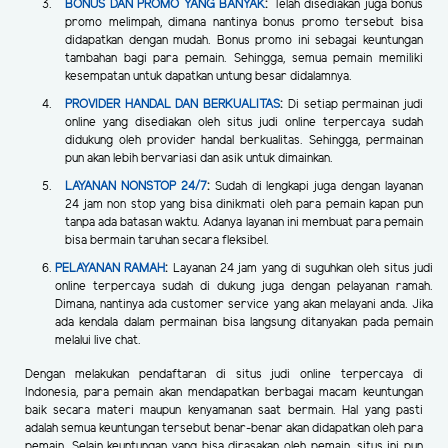
BONUS DAN PROMO YANG BANYAK
:
Telah disediakan juga bonus
promo melimpah, dimana nantinya bonus promo tersebut bisa
didapatkan dengan mudah. Bonus promo ini sebagai keuntungan
tambahan bagi para pemain. Sehingga, semua pemain memiliki
kesempatan untuk dapatkan untung besar didalamnya.
PROVIDER HANDAL DAN BERKUALITAS
:
Di setiap permainan judi
online yang disediakan oleh situs judi online terpercaya sudah
didukung oleh provider handal berkualitas. Sehingga, permainan
pun akan lebih bervariasi dan asik untuk dimainkan.
LAYANAN NONSTOP 24/7
:
Sudah di lengkapi juga dengan layanan
24 jam non stop yang bisa dinikmati oleh para pemain kapan pun
tanpa ada batasan waktu. Adanya layanan ini membuat para pemain
bisa bermain taruhan secara fleksibel.
PELAYANAN RAMAH
:
Layanan 24 jam yang di suguhkan oleh situs judi
online terpercaya sudah di dukung juga dengan pelayanan ramah.
Dimana, nantinya ada customer service yang akan melayani anda. Jika
ada kendala dalam permainan bisa langsung ditanyakan pada pemain
melalui live chat.
Dengan melakukan pendaftaran di situs judi online terpercaya di
Indonesia, para pemain akan mendapatkan berbagai macam keuntungan
baik secara materi maupun kenyamanan saat bermain. Hal yang pasti
adalah semua keuntungan tersebut benar-benar akan didapatkan oleh para
pemain. Selain keuntungan yang bisa dirasakan oleh pemain, situs ini pun