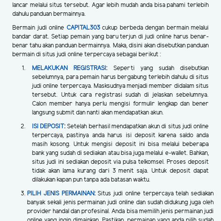
lancar melalui situs tersebut. Agar lebih mudah anda bisa pahami terlebih
dahulu panduan bermainnya.
Bermain judi online
CAPITAL303
cukup berbeda dengan bermain melalui
bandar darat. Setiap pemain yang baru terjun di judi online harus benar-
benar tahu akan panduan bermainnya. Maka, disini akan disebutkan panduan
bermain di situs judi online terpercaya sebagai berikut :
MELAKUKAN REGISTRASI
:
Seperti yang sudah disebutkan
sebelumnya, para pemain harus bergabung terlebih dahulu di situs
judi online terpercaya. Masksudnya menjadi member didalam situs
tersebut. Untuk cara registrasi sudah di jelaskan sebelumnya.
Calon member hanya perlu mengisi formulir lengkap dan bener
langsung submit dan nanti akan mendapatkan akun.
ISI DEPOSIT
:
Setelah berhasil mendapatkan akun di situs judi online
terpercaya, pastinya anda harus isi deposit karena saldo anda
masih kosong. Untuk mengisi deposit ini bisa melalui beberapa
bank yang sudah di sediakan atau bisa juga melalui e-wallet. Bahkan,
situs judi ini sediakan deposit via pulsa telkomsel. Proses deposit
tidak akan lama kurang dari 3 menit saja. Untuk deposit dapat
dilakukan kapan pun tanpa ada batasan waktu.
PILIH JENIS PERMAINAN
:
Situs judi online terpercaya telah sediakan
banyak sekali jenis permainan judi online dan sudah didukung juga oleh
provider handal dan profesinal. Anda bisa memilih jenis permainan judi
online yang ingin dimainkan. Pastikan, permainan yang anda pilih sudah