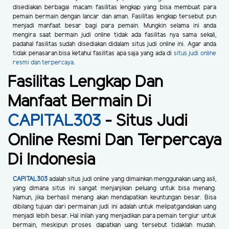
disediakan berbagai macam fasilitas lengkap yang bisa membuat para
pemain bermain dengan lancar dan aman. Fasilitas lengkap tersebut pun
menjadi manfaat besar bagi para pemain. Mungkin selama ini anda
mengira saat bermain judi online tidak ada fasilitas nya sama sekali,
padahal fasilitas sudah disediakan didalam situs judi online ini. Agar anda
tidak penasaran bisa ketahui fasilitas apa saja yang ada di
situs judi online
resmi dan terpercaya.
Fasilitas Lengkap Dan
Manfaat Bermain Di
CAPITAL303
- Situs Judi
Online Resmi Dan Terpercaya
Di Indonesia
CAPITAL303
adalah situs judi online yang dimainkan menggunakan uang asli,
yang dimana situs ini sangat menjanjikan peluang untuk bisa menang.
Namun, jika berhasil menang akan mendapatkan keuntungan besar. Bisa
dibilang tujuan dari permainan judi ini adalah untuk melipatgandakan uang
menjadi lebih besar. Hal inilah yang menjadikan para pemain tergiur untuk
bermain, meskipun proses dapatkan uang tersebut tidaklah mudah.