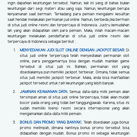
ingin dapatkan keuntungan tersebut. Namun, kali ini yang di bahas bukan
keuntungan dari segi materi atau uang saja. Namun, keuntungan berupa
kenyamanan saat bermain. Terkadang para pemain mengalami kesulitan
saat hendak melakukan permainan jud online. Namun, berbeda jika bermain
di situs judi online resmi dan terpercaya di Indonesia. Justru kemudahan
lah yang akan didapatkan oleh para pemain. Maka, inilah macam-macam
keuntungan melakukan pendaftaran di situs judi online resmi dan
terpercaya di Indonesia sebagai berikut :
MENYEDIAKAN JUDI SLOT ONLINE DENGAN JACKPOT BESAR
:
Di
situs judi online terpercaya telah menyediakan permainan slot
online, para penggemarnya bisa dengan mudah mainkan game
tersebut di situs judi ini. Bahkan, permainan slot yang
disediakannya pun memiliki jackpot terbesar. Dimana, tidak semua
situs judi memiliki jackpot terbesar. Maka, anda bisa manfaatkan
jackpot tersebut untuk raih keuntungan yang lebih banyak.
JAMINAN KEAMANAN DATA
:
Semua data-data milik pemain akan
tersimpan aman di situs judi online terpercaya, tidak akan mudah
bocor pada orang yang tidak bertanggungjawab. Karena, situs ini
sudah memiliki lisensi resmi secara internasional yang akan
mengamankan data-data milik pemain.
BONUS DAN PROMO YANG BANYAK
:
Telah disediakan juga bonus
promo melimpah, dimana nantinya bonus promo tersebut bisa
didapatkan dengan mudah. Bonus promo ini sebagai keuntungan