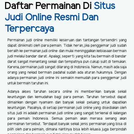
Daftar Permainan Di
Situs
Judi Online Resmi Dan
Terpercaya
Permainan judi online memiliki keseruan dan tantangan tersendiri yang
dapat dinikmati oleh para pemain. Tidak heran, jika penggemar judi sudah
beralih ke permainan judi online dan mulai meninggalkan kebiasaan bermain
judi melalui bandar darat. Apalagi, seperti yang kita tau bermain di bandar
darat sangat menantang sekali dan tempatnya pun cukup sulit di temukan.
Karena, permainan judi sangat dilarang di Indonesia. Namun, masih ada saja
orang yang nekad bermain padahal sudah ada aturan hukumnya. Dengan
adanya permainan judi online ini semakin memudah para penggemar judi
untuk bermain taruhan ini.
Adanya akses taruhan secara online ini memberikan banyak sekali
keuntungan dan kemudahan bagi para peman. Taruhan tersebut dapat
dimainkan dengan nyamann dan banyak sekali peluang untuk dapatkan
keuntungan. Pasalnya, di setiap permainan judi online yang disediakan oleh
situs judi ini adalah permainan judi online yang sangat terkenal di kalangan
para pemain Indonesia. Semua pemain akan merasa senang akan
permainan tersebut. Terdapat banyak sekali jenis permainan yang bisa di
pilih oleh para pemain, dimana nantinya bisa lebih leluasa juga berpindah