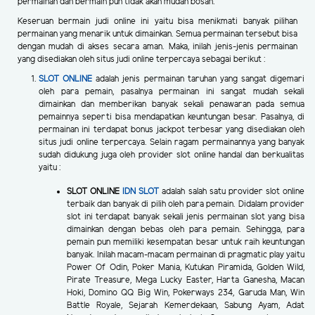
permainan dan bermain pun tidak akan mudah bosan.
Keseruan bermain judi online ini yaitu bisa menikmati banyak pilihan
permainan yang menarik untuk dimainkan. Semua permainan tersebut bisa
dengan mudah di akses secara aman. Maka, inilah jenis-jenis permainan
yang disediakan oleh situs judi online terpercaya sebagai berikut :
SLOT ONLINE
adalah jenis permainan taruhan yang sangat digemari
oleh para pemain, pasalnya permainan ini sangat mudah sekali
dimainkan dan memberikan banyak sekali penawaran pada semua
pemainnya seperti bisa mendapatkan keuntungan besar. Pasalnya, di
permainan ini terdapat bonus jackpot terbesar yang disediakan oleh
situs judi online terpercaya. Selain ragam permainannya yang banyak
sudah didukung juga oleh provider slot online handal dan berkualitas
yaitu :
SLOT ONLINE
IDN SLOT
adalah salah satu provider slot online
terbaik dan banyak di pilih oleh para pemain. Didalam provider
slot ini terdapat banyak sekali jenis permainan slot yang bisa
dimainkan dengan bebas oleh para pemain. Sehingga, para
pemain pun memiliki kesempatan besar untuk raih keuntungan
banyak. Inilah macam-macam permainan di pragmatic play yaitu
Power Of Odin, Poker Mania, Kutukan Piramida, Golden Wild,
Pirate Treasure, Mega Lucky Easter, Harta Ganesha, Macan
Hoki, Domino QQ Big Win, Pokerways 234, Garuda Man, Win
Battle Royale, Sejarah Kemerdekaan, Sabung Ayam, Adat