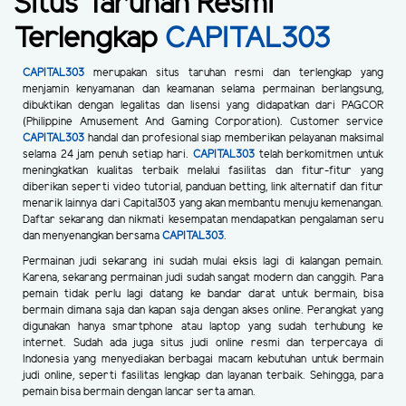
Situs Taruhan Resmi
Terlengkap
CAPITAL303
CAPITAL303
merupakan situs taruhan resmi dan terlengkap yang
menjamin kenyamanan dan keamanan selama permainan berlangsung,
dibuktikan dengan legalitas dan lisensi yang didapatkan dari PAGCOR
(Philippine Amusement And Gaming Corporation). Customer service
CAPITAL303
handal dan profesional siap memberikan pelayanan maksimal
selama 24 jam penuh setiap hari.
CAPITAL303
telah berkomitmen untuk
meningkatkan kualitas terbaik melalui fasilitas dan fitur-fitur yang
diberikan seperti video tutorial, panduan betting, link alternatif dan fitur
menarik lainnya dari Capital303 yang akan membantu menuju kemenangan.
Daftar sekarang dan nikmati kesempatan mendapatkan pengalaman seru
dan menyenangkan bersama
CAPITAL303
.
Permainan judi sekarang ini sudah mulai eksis lagi di kalangan pemain.
Karena, sekarang permainan judi sudah sangat modern dan canggih. Para
pemain tidak perlu lagi datang ke bandar darat untuk bermain, bisa
bermain dimana saja dan kapan saja dengan akses online. Perangkat yang
digunakan hanya smartphone atau laptop yang sudah terhubung ke
internet. Sudah ada juga situs judi online resmi dan terpercaya di
Indonesia yang menyediakan berbagai macam kebutuhan untuk bermain
judi online, seperti fasilitas lengkap dan layanan terbaik. Sehingga, para
pemain bisa bermain dengan lancar serta aman.