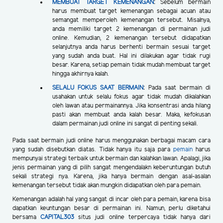
MEMBUAT TARGET KEMENANGAN
:
Sebelum bermain
harus membuat target kemenangan sebagai acuan atau
semangat memperoleh kemenangan tersebut. Misalnya,
anda memiliki target 2 kemenangan di permainan judi
online. Kemudian, 2 kemenangan tersebut didapatkan
selanjutnya anda harus berhenti bermain sesuai target
yang sudah anda buat. Hal ini dilakukan agar tidak rugi
besar. Karena, setiap pemain tidak mudah membuat target
hingga akhirnya kalah.
SELALU FOKUS SAAT BERMAIN
:
Pada saat bermain di
usahakan untuk selalu fokus agar tidak mudah dikalahkan
oleh lawan atau permainannya. Jika konsentrasi anda hilang
pasti akan membuat anda kalah besar. Maka, kefokusan
dalam permainan judi online ini sangat di penting sekali.
Pada saat bermain judi online harus menggunakan berbagai macam cara
yang sudah disebutkan diatas. Tidak hanya itu saja para
pemain
harus
mempunyai strategi terbaik untuk bermain dan kalahkan lawan. Apalagi, jika
jenis permainan yang di pilih sangat mengendalakn keberuntungan butuh
sekali strategi nya. Karena, jika hanya bermain dengan asal-asalan
kemenangan tersebut tidak akan mungkin didapatkan oleh para pemain.
Kemenangan adalah hal yang sangat di incar oleh para pemain, karena bisa
dapatkan keuntungan besar di permainan ini. Namun, perlu diketahui
bersama
CAPITAL303
situs judi online terpercaya tidak hanya dari